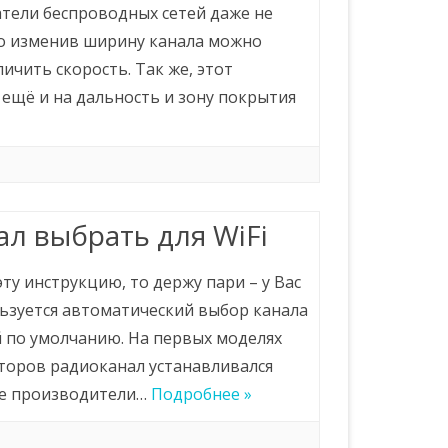
тели беспроводных сетей даже не
о изменив ширину канала можно
ичить скорость. Так же, этот
 ещё и на дальность и зону покрытия
ал выбрать для WiFi
эту инструкцию, то держу пари – у Вас
льзуется автоматический выбор канала
й по умолчанию. На первых моделях
торов радиоканал устанавливался
же производители…
Подробнее »