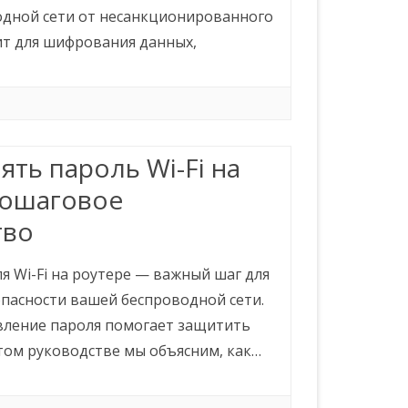
дной сети от несанкционированного
ит для шифрования данных,
ять пароль Wi-Fi на
пошаговое
тво
я Wi-Fi на роутере — важный шаг для
опасности вашей беспроводной сети.
вление пароля помогает защитить
этом руководстве мы объясним, как…