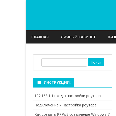
ГЛАВНАЯ
ЛИЧНЫЙ КАБИНЕТ
D-LI
П
о
и
с
ИНСТРУКЦИИ:
к
192.168.1.1 вход в настройки роутера
Подключение и настройка роутера
Как создать PPPoE соединение Windows 7