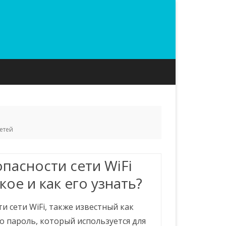
етей
пасности сети WiFi
кое и как его узнать?
и сети WiFi, также известный как
то пароль, который используется для