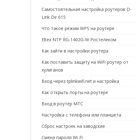
Самостоятельная настройка роутеров D-
Link Dir 615
Что такое режим WPS на роутере
Eltex NTP RG-1402G-W Ростелеком
Как зайти в настройки роутера
Как поставить защиту на WiFi роутер от
хулиганов
Вход через tplinkwifi.net и настройка
Как открыть порты на роутере
Вход в роутер МТС
Настройка с телефона или планшета
Сброс настроек на заводские
Смена пароля Wi-Fi