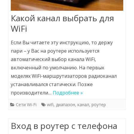
Какой канал выбрать для
WiFi
Если Вы читаете эту инструкцию, то держу
пари – у Вас на роутере используется
автоматический выбор канала WiFi,
включенный по умолчанию. На первых
моделях WiFi-маршрутизаторов радиоканал
устанавливался статически. Позже
производители…
Подробнее »
Сети Wi-Fi
wifi
,
диапазон
,
канал
,
роутер
Вход в роутер с телефона