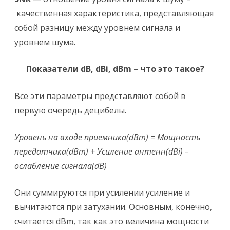
качественная характеристика, представляющая
собой разницу между уровнем сигнала и
уровнем шума.
Показатели dB, dBi, dBm – что это такое?
Все эти параметры представляют собой в
первую очередь децибелы.
Уровень на входе приемника(dBm) = Мощность
передатчика(dBm) + Усиление антенн(dBi) –
ослабление сигнала(dB)
Они суммируются при усилении усиление и
вычитаются при затухании. Основным, конечно,
считается dBm, так как это величина мощности