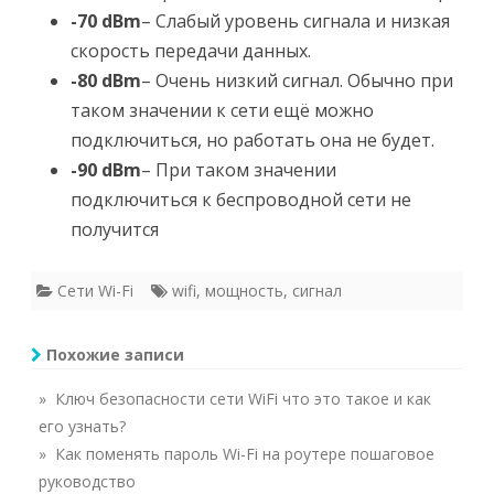
-70 dBm
– Слабый уровень сигнала и низкая
скорость передачи данных.
-80 dBm
– Очень низкий сигнал. Обычно при
таком значении к сети ещё можно
подключиться, но работать она не будет.
-90 dBm
– При таком значении
подключиться к беспроводной сети не
получится
Сети Wi-Fi
wifi
,
мощность
,
сигнал
Похожие записи
» Ключ безопасности сети WiFi что это такое и как
его узнать?
» Как поменять пароль Wi-Fi на роутере пошаговое
руководство