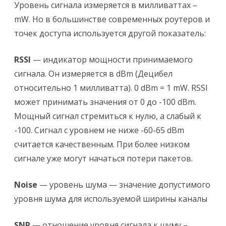
Уровень сигнала измеряется в милливаттах –
mW. Но в большинстве современных роутеров и
точек доступа используется другой показатель:
RSSI
— индикатор мощности принимаемого
сигнала. Он измеряется в dBm (Децибел
относительно 1 милливатта). 0 dBm = 1 mW. RSSI
может принимать значения от 0 до -100 dBm.
Мощный сигнал стремиться к нулю, а слабый к
-100. Сигнал с уровнем не ниже -60-65 dBm
считается качественным. При более низком
сигнале уже могут начаться потери пакетов.
Noise
— уровень шума — значение допустимого
уровня шума для используемой ширины каналы
SNR
— отношение уровня сигнала к шуму –