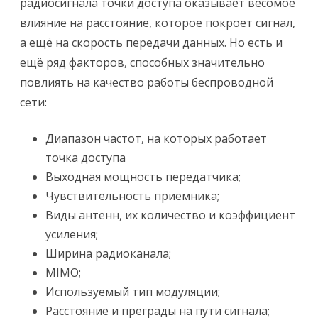
радиосигнала точки доступа оказывает весомое
роутера
влияние на расстояние, которое покроет сигнал,
и
а ещё на скорость передачи данных. Но есть и
радиус
ещё ряд факторов, способных значительно
работы
повлиять на качество работы беспроводной
сети:
Диапазон частот, на которых работает
точка доступа
Выходная мощность передатчика;
Чувствительность приемника;
Виды антенн, их количество и коэффициент
усиления;
Ширина радиоканала;
MIMO;
Используемый тип модуляции;
Расстояние и преграды на пути сигнала;