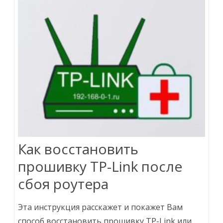
Как восстановить
прошивку TP-Link после
сбоя роутера
Эта инструкция расскажет и покажет Вам
способ восстановить прошивку TP-Link или