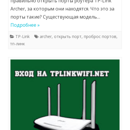
правильно открыть порты роутера TP-Link
Archer, за которым они находятся. Что это за
порты такие? Существующая модель…
Подробнее »
TP-Link
archer
,
открыть порт
,
проброс портов
,
тп-линк