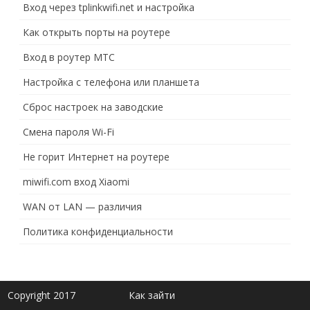
Вход через tplinkwifi.net и настройка
Как открыть порты на роутере
Вход в роутер МТС
Настройка с телефона или планшета
Сброс настроек на заводские
Смена пароля Wi-Fi
Не горит Интернет на роутере
miwifi.com вход Xiaomi
WAN от LAN — различия
Политика конфиденциальности
Copyright 2017
Как зайти