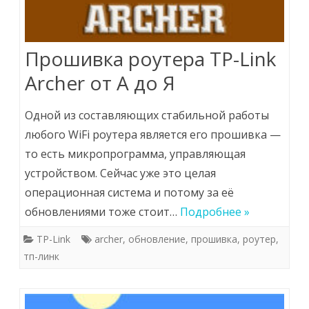
Прошивка роутера TP-Link
Archer от А до Я
Одной из составляющих стабильной работы
любого WiFi роутера является его прошивка —
то есть микропрограмма, управляющая
устройством. Сейчас уже это целая
операционная система и потому за её
обновлениями тоже стоит…
Подробнее »
TP-Link
archer
,
обновление
,
прошивка
,
роутер
,
тп-линк