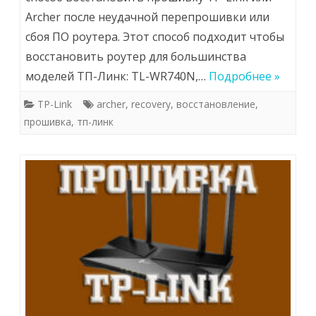
Archer после неудачной перепрошивки или
сбоя ПО роутера. Этот способ подходит чтобы
восстановить роутер для большинства
моделей ТП-Линк: TL-WR740N,…
Подробнее »
TP-Link
archer
,
recovery
,
восстановление
,
прошивка
,
тп-линк