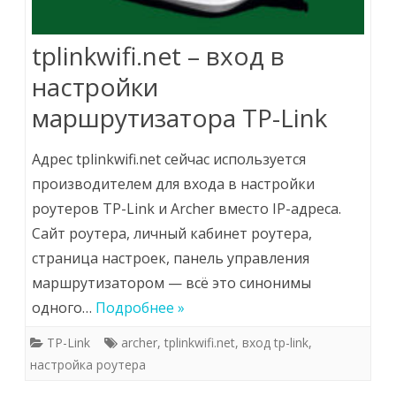
tplinkwifi.net – вход в
настройки
маршрутизатора TP-Link
Адрес tplinkwifi.net сейчас используется
производителем для входа в настройки
роутеров TP-Link и Archer вместо IP-адреса.
Сайт роутера, личный кабинет роутера,
страница настроек, панель управления
маршрутизатором — всё это синонимы
одного…
Подробнее »
TP-Link
archer
,
tplinkwifi.net
,
вход tp-link
,
настройка роутера