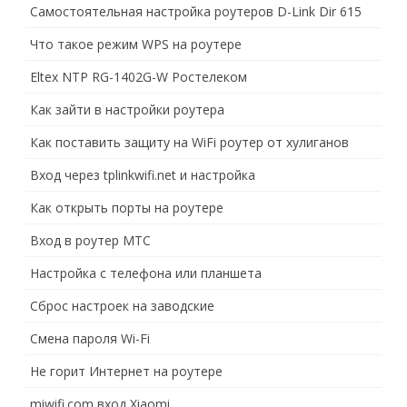
Самостоятельная настройка роутеров D-Link Dir 615
Что такое режим WPS на роутере
Eltex NTP RG-1402G-W Ростелеком
Как зайти в настройки роутера
Как поставить защиту на WiFi роутер от хулиганов
Вход через tplinkwifi.net и настройка
Как открыть порты на роутере
Вход в роутер МТС
Настройка с телефона или планшета
Сброс настроек на заводские
Смена пароля Wi-Fi
Не горит Интернет на роутере
miwifi.com вход Xiaomi