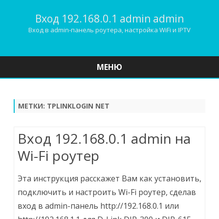
Вход 192.168.0.1 admin admin
Вход в admin-панель роутера, настройка WiFi и IPTV
МЕНЮ
Наверх
МЕТКИ:
TPLINKLOGIN NET
Вход 192.168.0.1 admin на
Wi-Fi роутер
Эта инструкция расскажет Вам как установить,
подключить и настроить Wi-Fi роутер, сделав
вход в admin-панель http://192.168.0.1 или