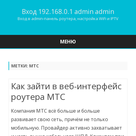
Вход 192.168.0.1 admin admin
Вход в admin-панель роутера, настройка WiFi и IPTV
МЕНЮ
Наверх
МЕТКИ:
МТС
Как зайти в веб-интерфейс
роутера МТС
Компания МТС всё больше и больше
развивает свою сеть, причём не только
мобильную. Провайдер активно захватывает