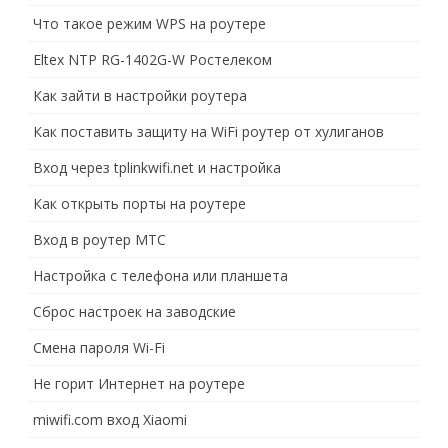
Что такое режим WPS на роутере
Eltex NTP RG-1402G-W Ростелеком
Как зайти в настройки роутера
Как поставить защиту на WiFi роутер от хулиганов
Вход через tplinkwifi.net и настройка
Как открыть порты на роутере
Вход в роутер МТС
Настройка с телефона или планшета
Сброс настроек на заводские
Смена пароля Wi-Fi
Не горит Интернет на роутере
miwifi.com вход Xiaomi