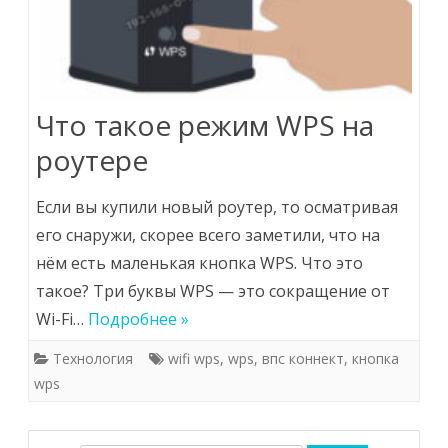
Что такое режим WPS на
роутере
Если вы купили новый роутер, то осматривая
его снаружи, скорее всего заметили, что на
нём есть маленькая кнопка WPS. Что это
такое? Три буквы WPS — это сокращение от
Wi-Fi…
Подробнее »
Технология
wifi wps
,
wps
,
впс коннект
,
кнопка
wps