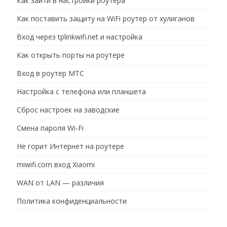
Как зайти в настройки роутера
Как поставить защиту на WiFi роутер от хулиганов
Вход через tplinkwifi.net и настройка
Как открыть порты на роутере
Вход в роутер МТС
Настройка с телефона или планшета
Сброс настроек на заводские
Смена пароля Wi-Fi
Не горит Интернет на роутере
miwifi.com вход Xiaomi
WAN от LAN — различия
Политика конфиденциальности