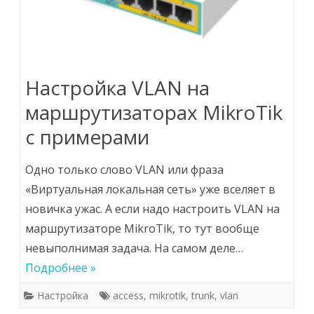
Настройка VLAN на
маршрутизаторах MikroTik
с примерами
Одно только слово VLAN или фраза
«Виртуальная локальная сеть» уже вселяет в
новичка ужас. А если надо настроить VLAN на
маршрутизаторе MikroTik, то тут вообще
невыполнимая задача. На самом деле…
Подробнее »
Настройка
access
,
mikrotik
,
trunk
,
vlan