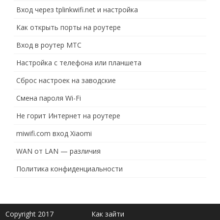
Вход через tplinkwifi.net и настройка
Как открыть порты на роутере
Вход в роутер МТС
Настройка с телефона или планшета
Сброс настроек на заводские
Смена пароля Wi-Fi
Не горит Интернет на роутере
miwifi.com вход Xiaomi
WAN от LAN — различия
Политика конфиденциальности
Copyright 2017
Как зайти