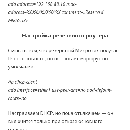
add address=192.168.88.10 mac-
address=XX:XX:XX:XX:XX:XX comment=»Reserved
MikroTik»
Настройка резервного роутера
Смысл в том, что резервный Микротик получает
IP от основного, но не трогает маршрут по
умолчанию.
/ip dhcp-client
add interface=ether1 use-peer-dns=no add-default-
route=no
Настраиваем DHCP, но пока отключаем — он
включится только при отказе основного
сервера.