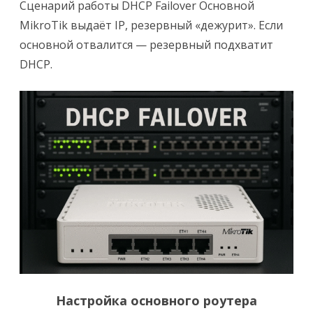
Сценарий работы DHCP Failover Основной
MikroTik
MikroTik выдаёт IP, резервный «дежурит». Если
основной отвалится — резервный подхватит
DHCP.
Настройка основного роутера