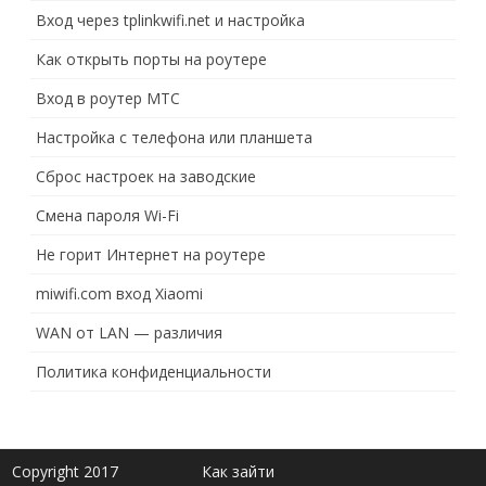
Вход через tplinkwifi.net и настройка
Как открыть порты на роутере
Вход в роутер МТС
Настройка с телефона или планшета
Сброс настроек на заводские
Смена пароля Wi-Fi
Не горит Интернет на роутере
miwifi.com вход Xiaomi
WAN от LAN — различия
Политика конфиденциальности
Copyright 2017
Как зайти